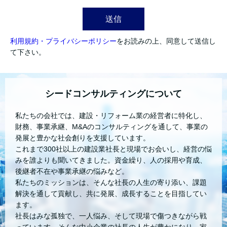
送信
利用規約・プライバシーポリシー
をお読みの上、同意して送信し
て下さい。
シードコンサルティングについて
私たちの会社では、建設・リフォーム業の経営者に特化し、
財務、事業承継、M&Aのコンサルティングを通して、事業の
発展と豊かな社会創りを支援しています。
これまで300社以上の建設業社長と現場でお会いし、経営の悩
みを誰よりも聞いてきました。資金繰り、人の採用や育成、
後継者不在や事業承継の悩みなど。
私たちのミッションは、そんな社長の人生の寄り添い、課題
解決を通して貢献し、共に発展、成長することを目指してい
ます。
社長はみな孤独で、一人悩み、そして現場で傷つきながら戦
っています。そんな中小企業の社長の人生が豊かになり、家